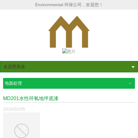
Environmental 环保公司，欢迎您！
走进壁美涂
地面处理
MD201水性环氧地坪底漆
2016/01/05